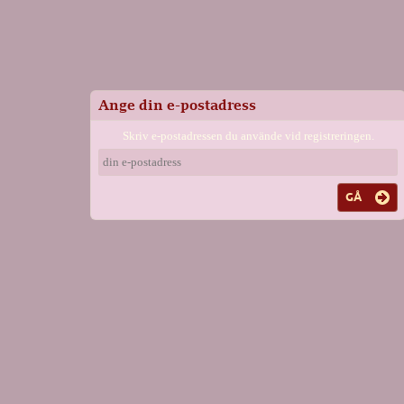
Ange din e-postadress
Skriv e-postadressen du använde vid registreringen.