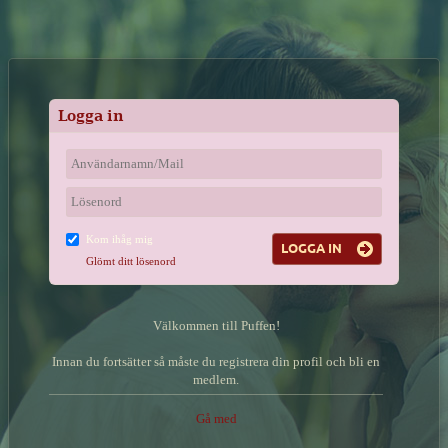
Logga in
Kom ihåg mig
Glömt ditt lösenord
Välkommen till Puffen!
Innan du fortsätter så måste du registrera din profil och bli en
medlem.
Gå med